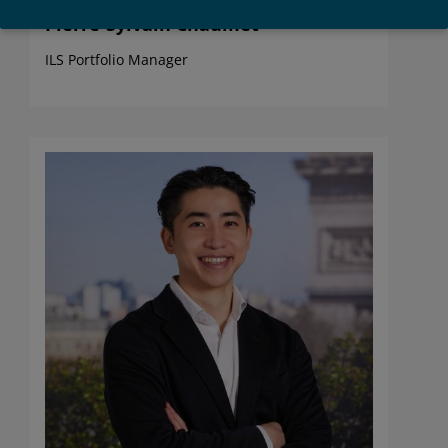
ni traduites, ni distribuées sans l’accord écrit préalable
Pierre-Sylvain Chaumet
de SCOR Investment Partners SE.
Par l’utilisation de ce site internet, je reconnais être un
ILS Portfolio Manager
investisseur « professionnel », j’accepte les conditions
mentionnées ci-dessus et je confirme les avoir
comprises. Si je n’accepte pas ces conditions, je
n’accède ni au site, ni à aucune page de celui-ci.