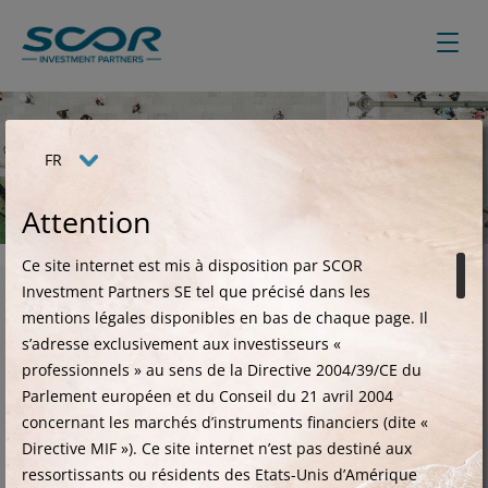
Aller
au
contenu
principal
FR
Equipe
Attention
Ce site internet est mis à disposition par SCOR
Investment Partners SE tel que précisé dans les
Affinez votre sélection
mentions légales disponibles en bas de chaque page.
Il
s’adresse exclusivement aux investisseurs «
professionnels » au sens de la Directive 2004/39/CE du
Parlement européen et du Conseil du 21 avril 2004
concernant les marchés d’instruments financiers (dite «
Directive MIF »). Ce site internet n’est pas destiné aux
ressortissants ou résidents des Etats-Unis d’Amérique