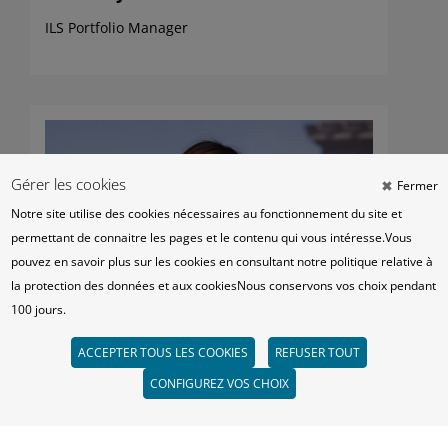
ILS Portfolio Manager
Gérer les cookies
Fermer
Notre site utilise des cookies nécessaires au fonctionnement du site et
permettant de connaitre les pages et le contenu qui vous intéresse.
Vous
pouvez en savoir plus sur les cookies en consultant
notre politique relative à
la protection des données et aux cookies
Nous conservons vos choix pendant
100 jours.
ACCEPTER TOUS LES COOKIES
RETIRER LE CONSENTEMENT
REFUSER TOUT
CONFIGUREZ VOS CHOIX