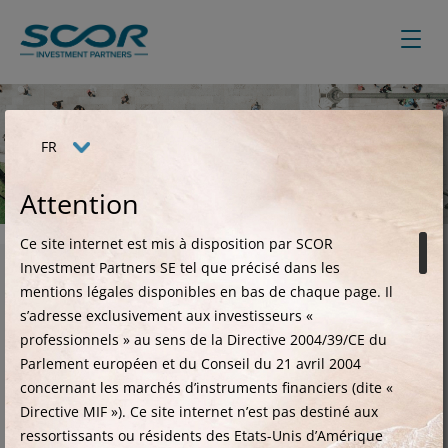
Aller
au
contenu
principal
FR
Equipe
Attention
Ce site internet est mis à disposition par SCOR
Investment Partners SE tel que précisé dans les
Affinez votre sélection
mentions légales disponibles en bas de chaque page.
Il
s’adresse exclusivement aux investisseurs «
professionnels » au sens de la Directive 2004/39/CE du
Parlement européen et du Conseil du 21 avril 2004
concernant les marchés d’instruments financiers (dite «
Directive MIF »). Ce site internet n’est pas destiné aux
ressortissants ou résidents des Etats-Unis d’Amérique