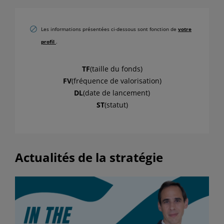
Les informations présentées ci-dessous sont fonction de
votre
profil
.
TF
(taille du fonds)
FV
(fréquence de valorisation)
DL
(date de lancement)
ST
(statut)
Actualités de la stratégie